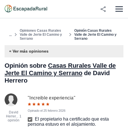
Opiniones Casas Rurales
Opinión Casas Rurales
Valle de Jerte El Camino y
Valle de Jerte El Camino y
...
Serrano
Serrano
« Ver más opiniones
Opinión sobre
Casas Rurales Valle de
Jerte El Camino y Serrano
de David
Herrero
"
Increible experiencia
"
Opinado el
25 febrero 2026
David
Herrer...
1
El propietario ha certificado que esta
opinión
persona estuvo en el alojamiento.