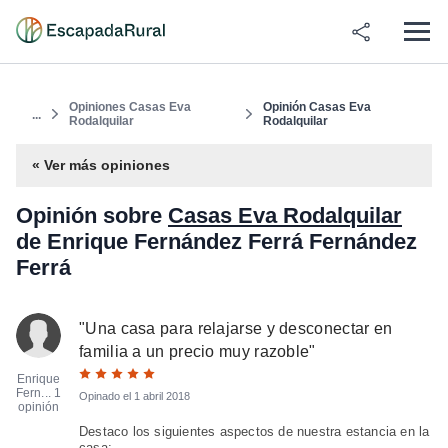
Opiniones Casas Eva
Opinión Casas Eva
...
Rodalquilar
Rodalquilar
« Ver más opiniones
Opinión sobre
Casas Eva Rodalquilar
de Enrique Fernández Ferrá Fernández
Ferrá
"
Una casa para relajarse y desconectar en
familia a un precio muy razoble
"
Enrique
Fern...
1
Opinado el
1 abril 2018
opinión
Destaco los siguientes aspectos de nuestra estancia en la
casa: