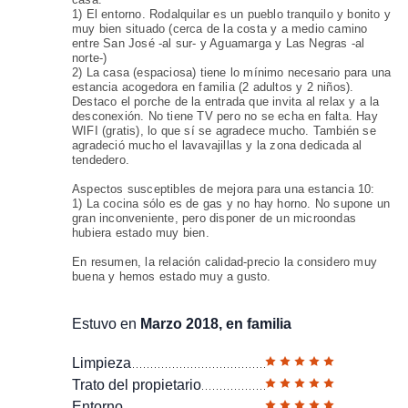
1) El entorno. Rodalquilar es un pueblo tranquilo y bonito y
muy bien situado (cerca de la costa y a medio camino
entre San José -al sur- y Aguamarga y Las Negras -al
norte-)
2) La casa (espaciosa) tiene lo mínimo necesario para una
estancia acogedora en familia (2 adultos y 2 niños).
Destaco el porche de la entrada que invita al relax y a la
desconexión. No tiene TV pero no se echa en falta. Hay
WIFI (gratis), lo que sí se agradece mucho. También se
agradeció mucho el lavavajillas y la zona dedicada al
tendedero.
Aspectos susceptibles de mejora para una estancia 10:
1) La cocina sólo es de gas y no hay horno. No supone un
gran inconveniente, pero disponer de un microondas
hubiera estado muy bien.
En resumen, la relación calidad-precio la considero muy
buena y hemos estado muy a gusto.
Estuvo en
Marzo 2018, en familia
Limpieza
Trato del propietario
Entorno