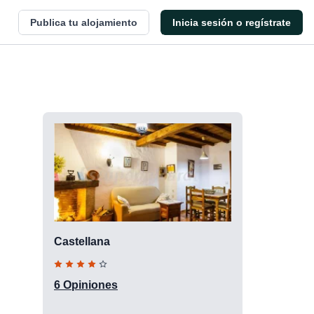
Publica tu alojamiento
Inicia sesión o regístrate
Castellana
6 Opiniones