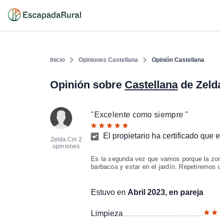
Inicio
Opiniones Castellana
Opinión Castellana
Opinión sobre
Castellana
de Zeld
"
Excelente como siempre
"
El propietario ha certificado que 
Zelda Cm
2
opiniones
Es la segunda vez que vamos porque la zon
barbacoa y estar en el jardín. Repetiremos 
Estuvo en
Abril 2023, en pareja
Limpieza