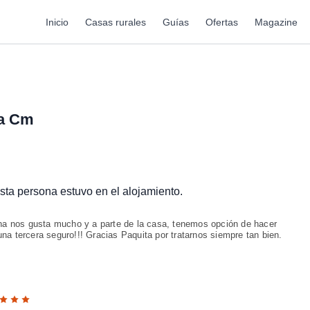
Inicio
Casas rurales
Guías
Ofertas
Magazine
a Cm
esta persona estuvo en el alojamiento.
a nos gusta mucho y a parte de la casa, tenemos opción de hacer
una tercera seguro!!! Gracias Paquita por tratarnos siempre tan bien.