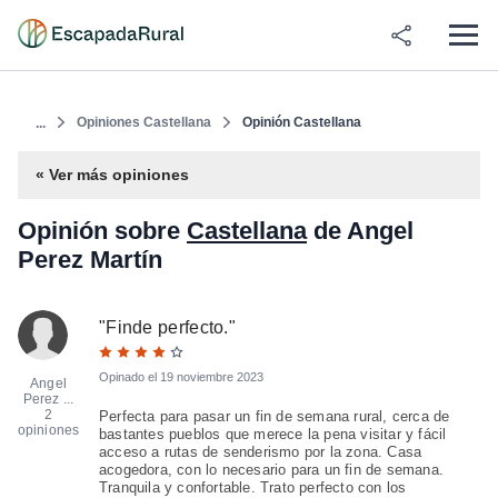
Opiniones Castellana
Opinión Castellana
...
« Ver más opiniones
Opinión sobre
Castellana
de Angel
Perez Martín
"
Finde perfecto.
"
Opinado el
19 noviembre 2023
Angel
Perez ...
2
Perfecta para pasar un fin de semana rural, cerca de
opiniones
bastantes pueblos que merece la pena visitar y fácil
acceso a rutas de senderismo por la zona. Casa
acogedora, con lo necesario para un fin de semana.
Tranquila y confortable. Trato perfecto con los