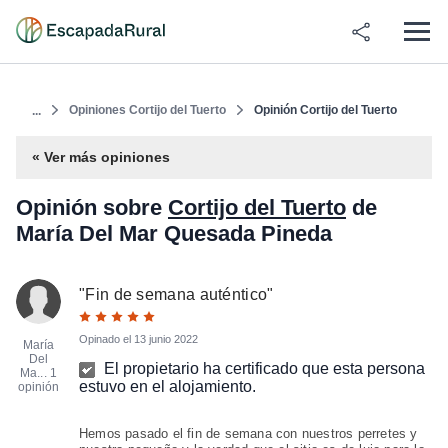
Opiniones Cortijo del Tuerto
Opinión Cortijo del Tuerto
...
« Ver más opiniones
Opinión sobre
Cortijo del Tuerto
de
María Del Mar Quesada Pineda
"
Fin de semana auténtico
"
Opinado el
13 junio 2022
María
Del
El propietario ha certificado que esta persona
Ma...
1
estuvo en el alojamiento.
opinión
Hemos pasado el fin de semana con nuestros perretes y