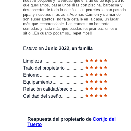
nuestro pequeño y la verdad que el sitio es de lujo para lo
que queríamos, pasar unos días con piscina, barbacoa y
desconectar de todo lo demás. Los perretes lo han pasado
pipa, y nosotros más aún. Además Carmen y su marido
son super atentos, no falta detalle en la casa, un lugar
más que recomendable. Las camas son bastante
cómodas y nada más que puedes respirar paz en ese
sitio...En cuanto podamos...repetimos!!!
Estuvo en
Junio 2022, en familia
Limpieza
Trato del propietario
Entorno
Equipamiento
Relación calidad/precio
Calidad del sueño
Respuesta del propietario de
Cortijo del
Tuerto