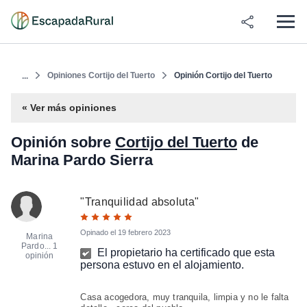
Opiniones Cortijo del Tuerto
Opinión Cortijo del Tuerto
...
« Ver más opiniones
Opinión sobre
Cortijo del Tuerto
de
Marina Pardo Sierra
"
Tranquilidad absoluta
"
Opinado el
19 febrero 2023
Marina
Pardo...
1
El propietario ha certificado que esta
opinión
persona estuvo en el alojamiento.
Casa acogedora, muy tranquila, limpia y no le falta