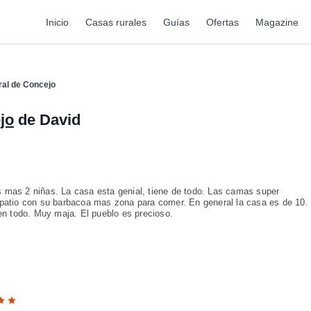
Inicio
Casas rurales
Guías
Ofertas
Magazine
ral de Concejo
jo
de David
 mas 2 niñas. La casa esta genial, tiene de todo. Las camas super
 patio con su barbacoa mas zona para comer. En general la casa es de 10.
 en todo. Muy maja. El pueblo es precioso.