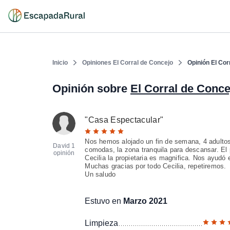
Inicio
Opiniones El Corral de Concejo
Opinión El Cor
Opinión sobre
El Corral de Conce
"
Casa Espectacular
"
Nos hemos alojado un fin de semana, 4 adultos
David
1
comodas, la zona tranquila para descansar. El
opinión
Cecilia la propietaria es magnifica. Nos ayudó
Muchas gracias por todo Cecilia, repetiremos.
Un saludo
Estuvo en
Marzo 2021
Limpieza