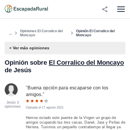
Opiniones El Corralico del
Opinión El Corralico del
...
Moncayo
Moncayo
« Ver más opiniones
Opinión sobre
El Corralico del Moncayo
de Jesús
"
Buena opción para escaparse con los
amigos.
"
Jesús
3
opiniones
Opinado el
17 agosto 2021
Hemos estado este puente de la Virgen un grupo de
amigos ocupando las tres casas, Danel, Jara y Peñas de
Herrera. Tuvimos un pequeño contratiempo al llegar ya