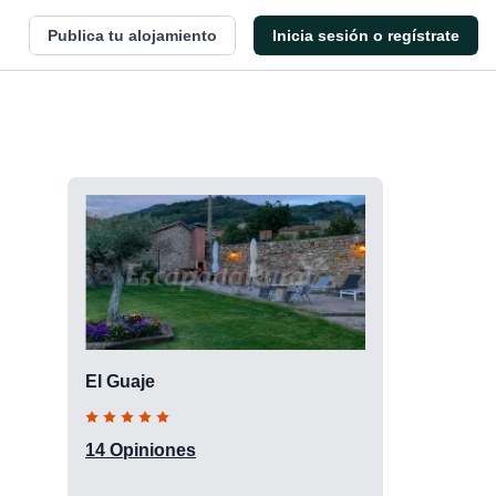
Publica tu alojamiento
Inicia sesión o regístrate
El Guaje
14 Opiniones