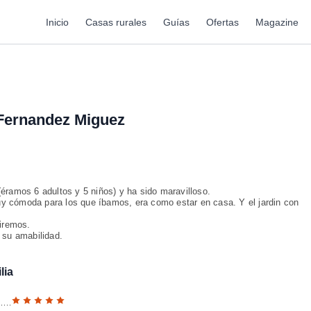
Inicio
Casas rurales
Guías
Ofertas
Magazine
Fernandez Miguez
éramos 6 adultos y 5 niños) y ha sido maravilloso.
y cómoda para los que íbamos, era como estar en casa. Y el jardin con
tiremos.
 su amabilidad.
lia