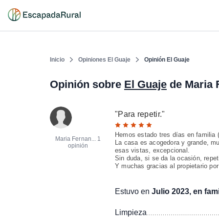
Inicio
Opiniones El Guaje
Opinión El Guaje
Opinión sobre
El Guaje
de Maria 
"
Para repetir.
"
Hemos estado tres días en familia (
Maria Fernan...
1
La casa es acogedora y grande, mu
opinión
esas vistas, excepcional.
Sin duda, si se da la ocasión, repe
Y muchas gracias al propietario por
Estuvo en
Julio 2023, en fami
Limpieza