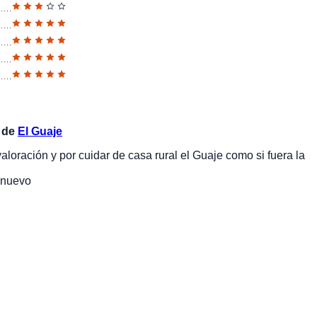
o de
El Guaje
loración y por cuidar de casa rural el Guaje como si fuera la
 nuevo