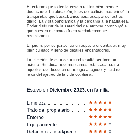
El entorno que rodea la casa rural también merece
destacarse. La ubicación, lejos del bullicio, nos brindó la
tranquilidad que buscábamos para escapar del estrés
diario. La vista panorámica y la cercanía a la naturaleza.
Poder disfrutar de la serenidad del entorno contribuyó a
que nuestra escapada fuera verdaderamente
revitalizante.
El jardín, por su parte, fue un espacio encantador, muy
bien cuidado y lleno de detalles encantadores.
La elección de esta casa rural resultó ser todo un
acierto. Sin duda, recomendamos esta casa rural a
aquellos que busquen un refugio acogedor y cuidado,
lejos del ajetreo de la vida cotidiana.
Estuvo en
Diciembre 2023, en familia
Limpieza
Trato del propietario
Entorno
Equipamiento
Relación calidad/precio