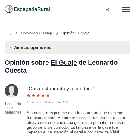
Opiniones El Guaje
Opinión El Guaje
...
« Ver más opiniones
Opinión sobre
El Guaje
de Leonardo
Cuesta
"
Casa estupenda y acojedora
"
Opinado el
28 diciembre 2023
Leonardo
Cue...
2
opiniones
Sin duda, la experiencia en la casa rural que elegimos
fue excepcional. En primer lugar, el tamaño de la casa
ofreciendo un espacio acogedor que permitió a nuestro
grupo sentirse cómodo. La limpieza de la casa fue
impecable. La atención al detalle por parte de Vidal.