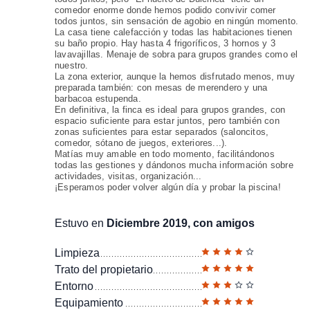
comedor enorme donde hemos podido convivir comer
todos juntos, sin sensación de agobio en ningún momento.
La casa tiene calefacción y todas las habitaciones tienen
su baño propio. Hay hasta 4 frigoríficos, 3 hornos y 3
lavavajillas. Menaje de sobra para grupos grandes como el
nuestro.
La zona exterior, aunque la hemos disfrutado menos, muy
preparada también: con mesas de merendero y una
barbacoa estupenda.
En definitiva, la finca es ideal para grupos grandes, con
espacio suficiente para estar juntos, pero también con
zonas suficientes para estar separados (saloncitos,
comedor, sótano de juegos, exteriores...).
Matías muy amable en todo momento, facilitándonos
todas las gestiones y dándonos mucha información sobre
actividades, visitas, organización...
¡Esperamos poder volver algún día y probar la piscina!
Estuvo en
Diciembre 2019, con amigos
Limpieza
Trato del propietario
Entorno
Equipamiento