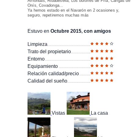
Arriondas, Ribadesella, Los bufones de Pría, Cangas de
Onís, Covadonga...
Ya hemos estado en el Navarón en 2 ocasiones y,
seguro, repetiremos muchas más
Estuvo en
Octubre 2015, con amigos
Limpieza
Trato del propietario
Entorno
Equipamiento
Relación calidad/precio
Calidad del sueño
Vistas
La casa