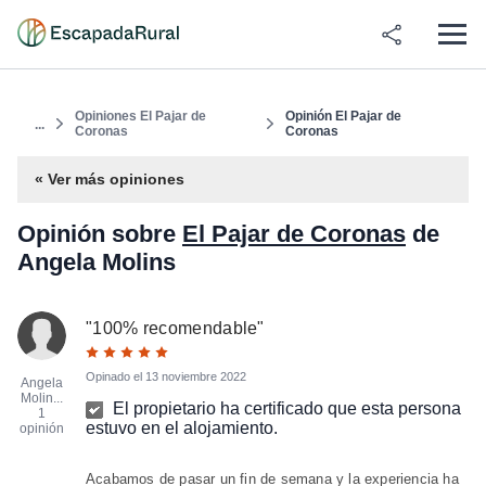
Opiniones El Pajar de
Opinión El Pajar de
...
Coronas
Coronas
« Ver más opiniones
Opinión sobre
El Pajar de Coronas
de
Angela Molins
"
100% recomendable
"
Opinado el
13 noviembre 2022
Angela
Molin...
El propietario ha certificado que esta persona
1
estuvo en el alojamiento.
opinión
Acabamos de pasar un fin de semana y la experiencia ha