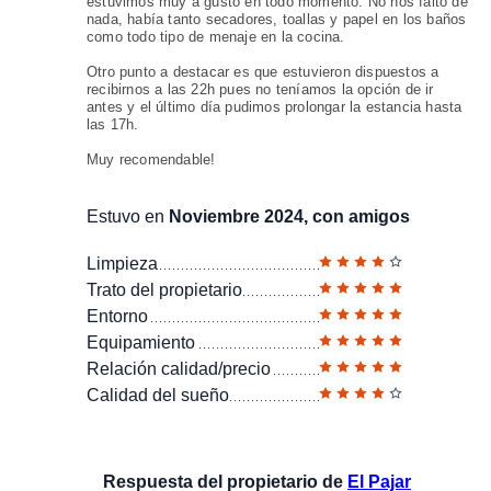
estuvimos muy a gusto en todo momento. No nos faltó de
nada, había tanto secadores, toallas y papel en los baños
como todo tipo de menaje en la cocina.
Otro punto a destacar es que estuvieron dispuestos a
recibirnos a las 22h pues no teníamos la opción de ir
antes y el último día pudimos prolongar la estancia hasta
las 17h.
Muy recomendable!
Estuvo en
Noviembre 2024, con amigos
Limpieza
Trato del propietario
Entorno
Equipamiento
Relación calidad/precio
Calidad del sueño
Respuesta del propietario de
El Pajar