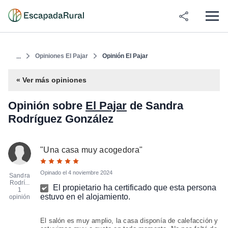
Opiniones El Pajar
Opinión El Pajar
...
« Ver más opiniones
Opinión sobre
El Pajar
de Sandra
Rodríguez González
"
Una casa muy acogedora
"
Opinado el
4 noviembre 2024
Sandra
Rodrí...
El propietario ha certificado que esta persona
1
estuvo en el alojamiento.
opinión
El salón es muy amplio, la casa disponía de calefacción y