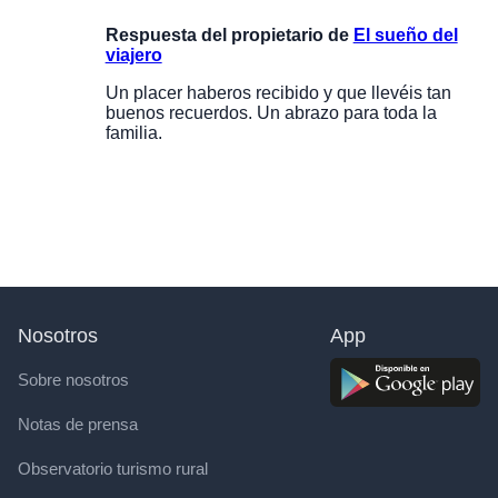
Respuesta del propietario de
El sueño del
viajero
Un placer haberos recibido y que llevéis tan
buenos recuerdos. Un abrazo para toda la
familia.
Nosotros
App
Sobre nosotros
Notas de prensa
Observatorio turismo rural