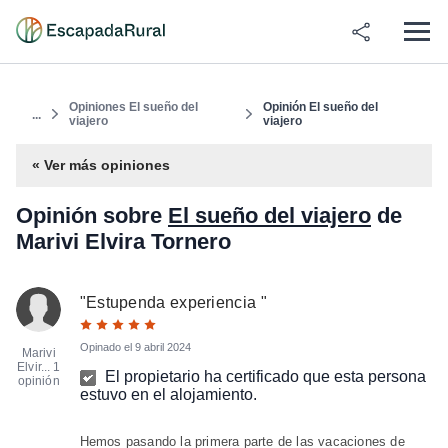
Opiniones El sueño del
Opinión El sueño del
...
viajero
viajero
« Ver más opiniones
Opinión sobre
El sueño del viajero
de
Marivi Elvira Tornero
"
Estupenda experiencia
"
Opinado el
9 abril 2024
Marivi
Elvir...
1
El propietario ha certificado que esta persona
opinión
estuvo en el alojamiento.
Hemos pasando la primera parte de las vacaciones de