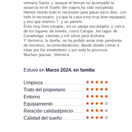
semana Santa, y aunque el tiempo no acompañó,la
estancia en el Sueño del viajero,ha sido estupenda
Hemos tenido todo lo necesario para pasar esos días, con
todo lo necesario, ya que la casa está muy bien equipada,
y eso que eramos 7 ,y un perrete.
Esta muy bien situada , en un paraje encantador, y cerca
de los lugares de interés, como Cangas ,los lagos de
Covadonga, Llastres,y mil sitios para disfrutar.
Y Verónica, la dueña, no ha podido estar más pendiente
de nosotros, recomendandonos, desde donde comer a
rutas por los alrededores y por toda la provincia .
Muchas gracias ,Veronica.
Estuvo en
Marzo 2024, en familia
Limpieza
Trato del propietario
Entorno
Equipamiento
Relación calidad/precio
Calidad del sueño