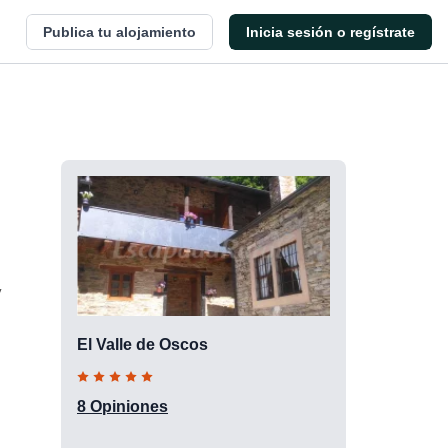
Publica tu alojamiento
Inicia sesión o regístrate
y
El Valle de Oscos
8 Opiniones