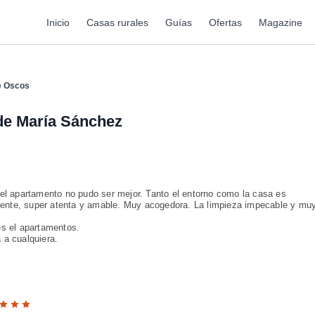
Inicio
Casas rurales
Guías
Ofertas
Magazine
de Oscos
e María Sánchez
 el apartamento no pudo ser mejor. Tanto el entorno como la casa es
celente, super atenta y amable. Muy acogedora. La limpieza impecable y mu
es el apartamentos.
 a cualquiera.