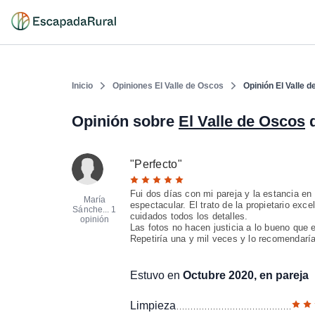
Inicio
Opiniones El Valle de Oscos
Opinión El Valle 
Opinión sobre
El Valle de Oscos
d
"
Perfecto
"
Fui dos días con mi pareja y la estancia en
María
espectacular. El trato de la propietario ex
Sánche...
1
cuidados todos los detalles.
opinión
Las fotos no hacen justicia a lo bueno que 
Repetiría una y mil veces y lo recomendaría
Estuvo en
Octubre 2020, en pareja
Limpieza