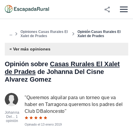
Opiniones Casas Rurales El
Opinión Casas Rurales El
...
Xalet de Prades
Xalet de Prades
« Ver más opiniones
Opinión sobre
Casas Rurales El Xalet
de Prades
de Johanna Del Cisne
Alvarez Gomez
"
Queremos alquilar para un torneo que va
haber en Tarragona queremos los padres del
Club DBaloncesto
"
Johanna
Del...
1
opinión
Opinado el
13 enero 2019