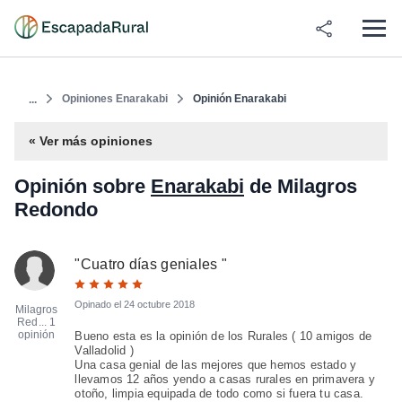
Opiniones Enarakabi
Opinión Enarakabi
...
« Ver más opiniones
Opinión sobre
Enarakabi
de Milagros
Redondo
"
Cuatro días geniales
"
Opinado el
24 octubre 2018
Milagros
Red...
1
opinión
Bueno esta es la opinión de los Rurales ( 10 amigos de
Valladolid )
Una casa genial de las mejores que hemos estado y
llevamos 12 años yendo a casas rurales en primavera y
otoño, limpia equipada de todo como si fuera tu casa.