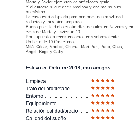
Marta y Javier ejercieron de anfitriones genial
Y el entorno ni que decir precioso y encima no hizo
buenísimo.
La casa está adaptada para personas con movilidad
reducida y muy bien adaptada
Bueno pues lo dicho cuatro días geniales en Navarra y en
casa de Marta y Javier un 10
Por supuesto la recomendamos con sobresaliente
Un beso de 10 Castellanos
Milá, César, Maribel, Chema, Mari Paz, Paco, Chus,
Ángel, Bego y Gaby
Estuvo en
Octubre 2018, con amigos
Limpieza
Trato del propietario
Entorno
Equipamiento
Relación calidad/precio
Calidad del sueño