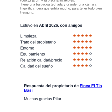
todo.El jardín y la piscina increíbles.
Tiene una barbacoa techada y grande, una cámara
frigorífica fuera que enfría mucho, para tener todo bien
fresquito.
Estuvo en
Abril 2026, con amigos
Limpieza
Trato del propietario
Entorno
Equipamiento
Relación calidad/precio
Calidad del sueño
Respuesta del propietario de
Finca El Tío
Basi
Muchas gracias Pilar