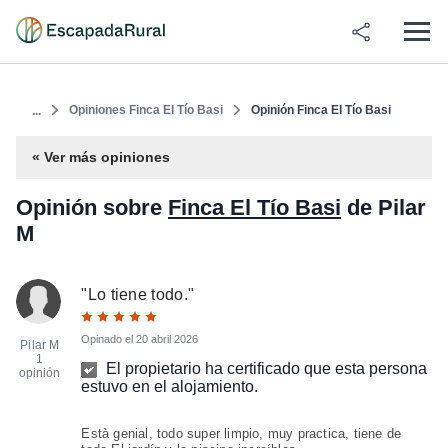
Opiniones Finca El Tío Basi
Opinión Finca El Tío Basi
...
« Ver más opiniones
Opinión sobre
Finca El Tío Basi
de Pilar
M
"
Lo tiene todo.
"
Opinado el
20 abril 2026
Pilar M
1
El propietario ha certificado que esta persona
opinión
estuvo en el alojamiento.
Està genial, todo super limpio, muy practica, tiene de