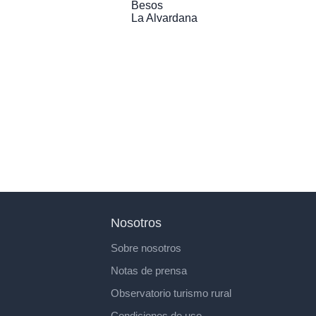
Besos
La Alvardana
Nosotros
Sobre nosotros
Notas de prensa
Observatorio turismo rural
Condiciones de uso