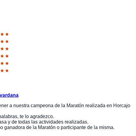
lvardana
tener a nuestra campeona de la Maratón realizada en Horcajo
palabras, te lo agradezco.
asa y de todas las actividades realizadas.
o ganadora de la Maratón o participante de la misma.