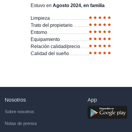
Estuvo en
Agosto 2024, en familia
Limpieza
Trato del propietario
Entorno
Equipamiento
Relación calidad/precio
Calidad del sueño
Nosotros
App
Sobre nosotros
Notas de prensa