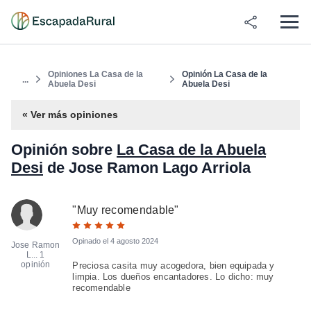
Opiniones La Casa de la
Opinión La Casa de la
...
Abuela Desi
Abuela Desi
« Ver más opiniones
Opinión sobre
La Casa de la Abuela
Desi
de Jose Ramon Lago Arriola
"
Muy recomendable
"
Opinado el
4 agosto 2024
Jose Ramon
L...
1
opinión
Preciosa casita muy acogedora, bien equipada y
limpia. Los dueños encantadores. Lo dicho: muy
recomendable