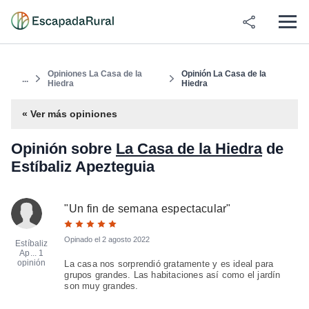
Opiniones La Casa de la
Opinión La Casa de la
...
Hiedra
Hiedra
« Ver más opiniones
Opinión sobre
La Casa de la Hiedra
de
Estíbaliz Apezteguia
"
Un fin de semana espectacular
"
Opinado el
2 agosto 2022
Estíbaliz
Ap...
1
opinión
La casa nos sorprendió gratamente y es ideal para
grupos grandes. Las habitaciones así como el jardín
son muy grandes.