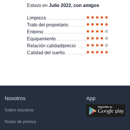
Estuvo en
Julio 2022, con amigos
Limpieza
Trato del propietario
Entorno
Equipamiento
Relación calidad/precio
Calidad del sueño
Nosotros
App
Sobre nosotros
Notas de prensa