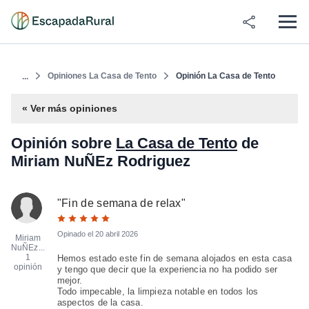
Opiniones La Casa de Tento
Opinión La Casa de Tento
...
« Ver más opiniones
Opinión sobre
La Casa de Tento
de
Miriam NuÑEz Rodriguez
"
Fin de semana de relax
"
Opinado el
20 abril 2026
Miriam
NuÑEz...
1
Hemos estado este fin de semana alojados en esta casa
opinión
y tengo que decir que la experiencia no ha podido ser
mejor.
Todo impecable, la limpieza notable en todos los
aspectos de la casa.