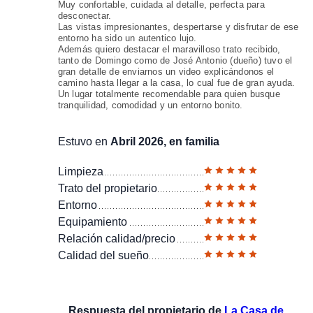
Muy confortable, cuidada al detalle, perfecta para
desconectar.
Las vistas impresionantes, despertarse y disfrutar de ese
entorno ha sido un autentico lujo.
Además quiero destacar el maravilloso trato recibido,
tanto de Domingo como de José Antonio (dueño) tuvo el
gran detalle de enviarnos un video explicándonos el
camino hasta llegar a la casa, lo cual fue de gran ayuda.
Un lugar totalmente recomendable para quien busque
tranquilidad, comodidad y un entorno bonito.
Estuvo en
Abril 2026, en familia
Limpieza
Trato del propietario
Entorno
Equipamiento
Relación calidad/precio
Calidad del sueño
Respuesta del propietario de
La Casa de