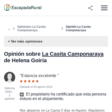
Opiniones La Casita
Opinión La Casita
...
Camponaraya
Camponaraya
« Ver más opiniones
Opinión sobre
La Casita Camponaraya
de Helena Goiria
"
Estancia excelente
"
Opinado el
20 agosto 2019
Helena
Goiri...
El propietario ha certificado que esta persona
1
estuvo en el alojamiento.
opinión
Nos alojamos en La Casita 3 días en Agosto. Alquilamos