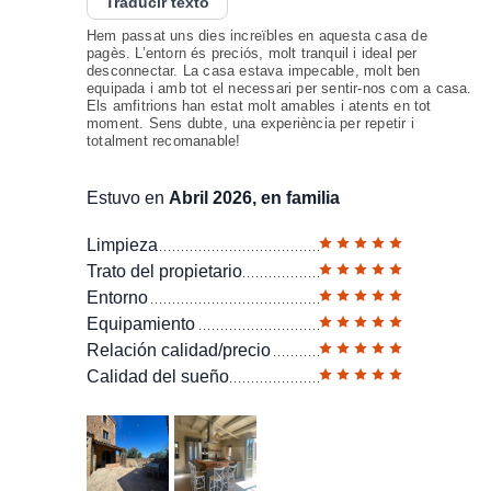
Traducir texto
Hem passat uns dies increïbles en aquesta casa de
pagès. L’entorn és preciós, molt tranquil i ideal per
desconnectar. La casa estava impecable, molt ben
equipada i amb tot el necessari per sentir-nos com a casa.
Els amfitrions han estat molt amables i atents en tot
moment. Sens dubte, una experiència per repetir i
totalment recomanable!
Estuvo en
Abril 2026, en familia
Limpieza
Trato del propietario
Entorno
Equipamiento
Relación calidad/precio
Calidad del sueño