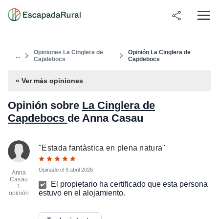
Opiniones La Cinglera de
Opinión La Cinglera de
...
Capdebocs
Capdebocs
« Ver más opiniones
Opinión sobre
La Cinglera de
Capdebocs
de Anna Casau
"
Estada fantàstica en plena natura
"
Opinado el
9 abril 2026
Anna
Casau
El propietario ha certificado que esta persona
1
estuvo en el alojamiento.
opinión