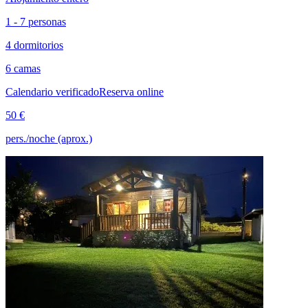
1 - 7 personas
4 dormitorios
6 camas
Calendario verificado
Reserva online
50 €
pers./noche (aprox.)