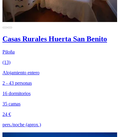
Casas Rurales Huerta San Benito
Piloña
(13)
Alojamiento entero
2 - 43 personas
16 dormitorios
35 camas
24 €
pers./noche (aprox.)