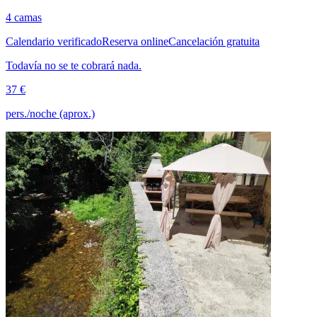
4 camas
Calendario verificado
Reserva online
Cancelación gratuita
Todavía no se te cobrará nada.
37 €
pers./noche (aprox.)