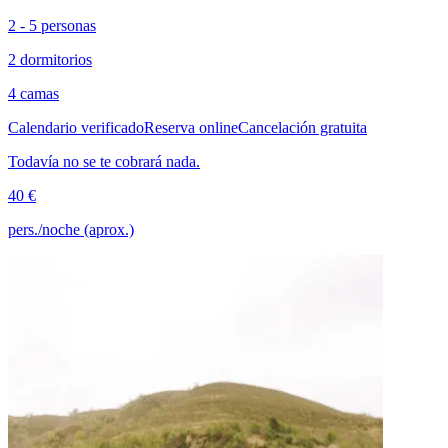
2 - 5 personas
2 dormitorios
4 camas
Calendario verificado
Reserva online
Cancelación gratuita
Todavía no se te cobrará nada.
40 €
pers./noche (aprox.)