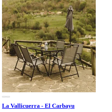
La Vallicuerra - El Carbayu