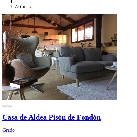
Asturias
Casa de Aldea Pisón de Fondón
Grado