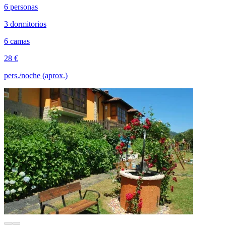
6 personas
3 dormitorios
6 camas
28 €
pers./noche (aprox.)