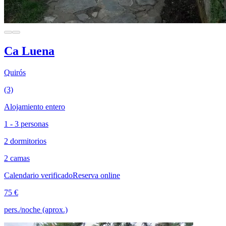
Ca Luena
Quirós
(3)
Alojamiento entero
1 - 3 personas
2 dormitorios
2 camas
Calendario verificado
Reserva online
75 €
pers./noche (aprox.)