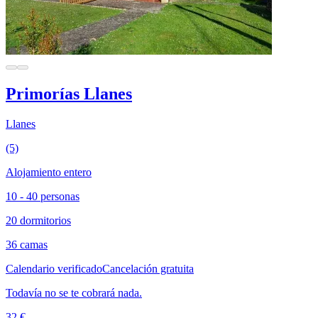
Primorías Llanes
Llanes
(5)
Alojamiento entero
10 - 40 personas
20 dormitorios
36 camas
Calendario verificado
Cancelación gratuita
Todavía no se te cobrará nada.
32 €