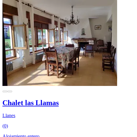
Chalet las Llamas
Llanes
(0)
Alojamiento entero