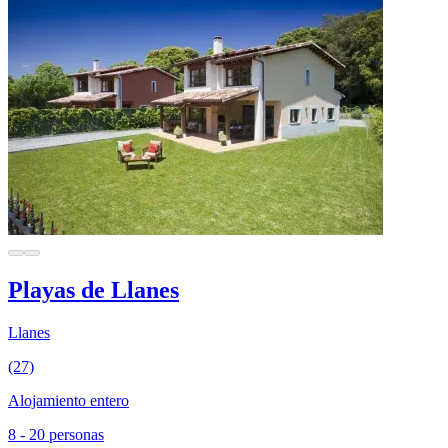
Playas de Llanes
Llanes
(27)
Alojamiento entero
8 - 20 personas