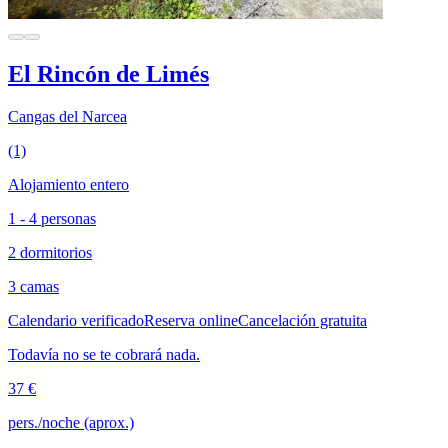
El Rincón de Limés
Cangas del Narcea
(1)
Alojamiento entero
1 - 4 personas
2 dormitorios
3 camas
Calendario verificado
Reserva online
Cancelación gratuita
Todavía no se te cobrará nada.
37 €
pers./noche (aprox.)