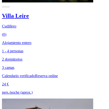
Villa Leire
Cudillero
(0)
Alojamiento entero
1 - 4 personas
2 dormitorios
3 camas
Calendario verificado
Reserva online
24 €
pers./noche (aprox.)