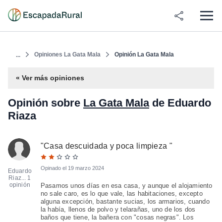
Opiniones La Gata Mala
Opinión La Gata Mala
...
« Ver más opiniones
Opinión sobre
La Gata Mala
de Eduardo
Riaza
"
Casa descuidada y poca limpieza
"
Opinado el
19 marzo 2024
Eduardo
Riaz...
1
opinión
Pasamos unos días en esa casa, y aunque el alojamiento
no sale caro, es lo que vale, las habitaciones, excepto
alguna excepción, bastante sucias, los armarios, cuando
la había, llenos de polvo y telarañas, uno de los dos
baños que tiene, la bañera con "cosas negras". Los