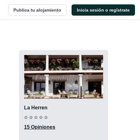
Publica tu alojamiento
Inicia sesión o regístrate
La Herren
15 Opiniones