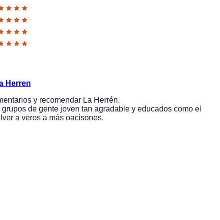
a Herren
mentarios y recomendar La Herrén.
 a grupos de gente joven tan agradable y educados como el
olver a veros a más oacisones.