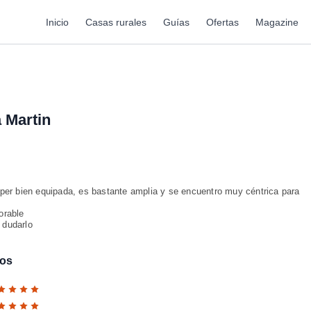
Inicio
Casas rurales
Guías
Ofertas
Magazine
 Martin
per bien equipada, es bastante amplia y se encuentro muy céntrica para
jorable
 dudarlo
gos