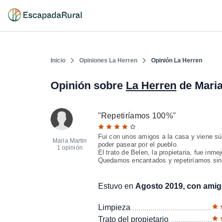
Inicio
Opiniones La Herren
Opinión La Herren
Opinión sobre
La Herren
de Maria
"
Repetiríamos 100%
"
Fui con unos amigos a la casa y viene sú
Maria Martin
poder pasear por el pueblo.
1 opinión
El trato de Belen, la propietaria, fue inme
Quedamos encantados y repetiríamos sin
Estuvo en
Agosto 2019, con ami
Limpieza
Trato del propietario