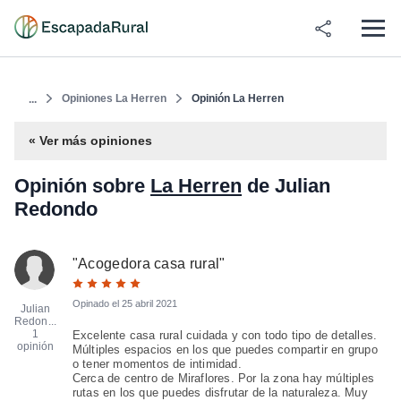
Opiniones La Herren
Opinión La Herren
...
« Ver más opiniones
Opinión sobre
La Herren
de Julian
Redondo
"
Acogedora casa rural
"
Opinado el
25 abril 2021
Julian
Redon...
1
Excelente casa rural cuidada y con todo tipo de detalles.
opinión
Múltiples espacios en los que puedes compartir en grupo
o tener momentos de intimidad.
Cerca de centro de Miraflores. Por la zona hay múltiples
rutas en los que puedes disfrutar de la naturaleza. Muy