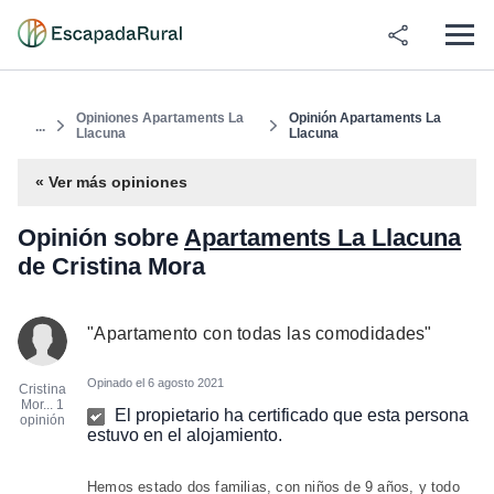
Opiniones Apartaments La
Opinión Apartaments La
...
Llacuna
Llacuna
« Ver más opiniones
Opinión sobre
Apartaments La Llacuna
de Cristina Mora
"
Apartamento con todas las comodidades
"
Opinado el
6 agosto 2021
Cristina
Mor...
1
El propietario ha certificado que esta persona
opinión
estuvo en el alojamiento.
Hemos estado dos familias, con niños de 9 años, y todo