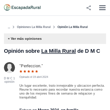
Opiniones La Milla Rural
Opinión La Milla Rural
...
« Ver más opiniones
Opinión sobre
La Milla Rural
de D M C
"
Perfeccion.
"
Opinado el
19 abril 2024
D M C
1
opinión
Un lugar excelente, trato inmejorable y ubicacion perfecta.
Reune lo necesario para recordar nuestra estancia como
uno de los mejores fines de semana de relajacion y
tranquilidad.