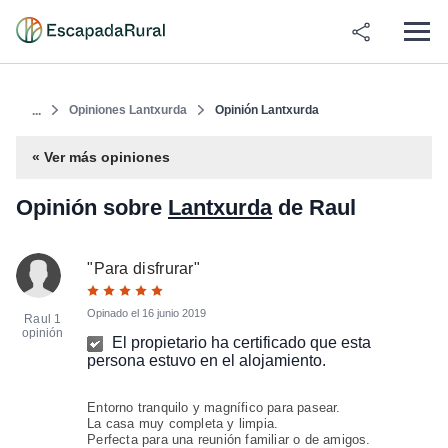
Opiniones Lantxurda
Opinión Lantxurda
...
« Ver más opiniones
Opinión sobre
Lantxurda
de Raul
"
Para disfrurar
"
Opinado el
16 junio 2019
Raul
1
opinión
El propietario ha certificado que esta
persona estuvo en el alojamiento.
Entorno tranquilo y magnífico para pasear.
La casa muy completa y limpia.
Perfecta para una reunión familiar o de amigos.