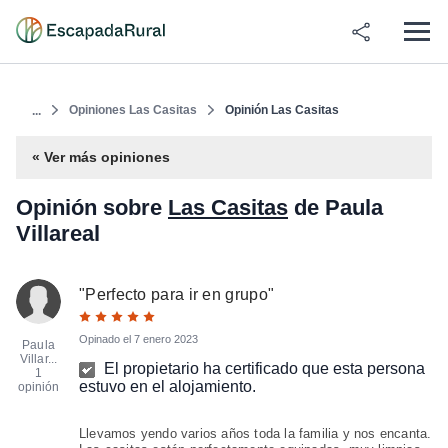
Opiniones Las Casitas
Opinión Las Casitas
...
« Ver más opiniones
Opinión sobre
Las Casitas
de Paula
Villareal
"
Perfecto para ir en grupo
"
Opinado el
7 enero 2023
Paula
Villar...
El propietario ha certificado que esta persona
1
estuvo en el alojamiento.
opinión
Llevamos yendo varios años toda la familia y nos encanta.