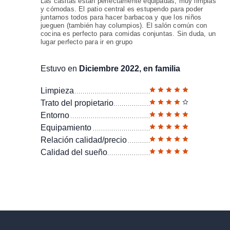
Las casitas están perfectamente equipadas, muy limpias
y cómodas. El patio central es estupendo para poder
juntarnos todos para hacer barbacoa y que los niños
jueguen (también hay columpios). El salón común con
cocina es perfecto para comidas conjuntas. Sin duda, un
lugar perfecto para ir en grupo
Estuvo en
Diciembre 2022, en familia
Limpieza
Trato del propietario
Entorno
Equipamiento
Relación calidad/precio
Calidad del sueño