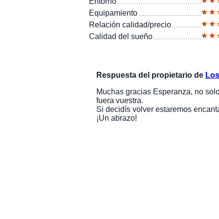
Entorno
Equipamiento
Relación calidad/precio
Calidad del sueño
Respuesta del propietario de
Los
Muchas gracias Esperanza, no solo 
fuera vuestra.
Si decidís volver estaremos encan
¡Un abrazo!