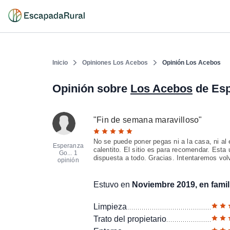
Inicio
Opiniones Los Acebos
Opinión Los Acebos
Opinión sobre
Los Acebos
de Es
"
Fin de semana maravilloso
"
No se puede poner pegas ni a la casa, ni al
Esperanza
calentito. El sitio es para recomendar. Esta
Go...
1
dispuesta a todo. Gracias. Intentaremos volv
opinión
Estuvo en
Noviembre 2019, en famil
Limpieza
Trato del propietario