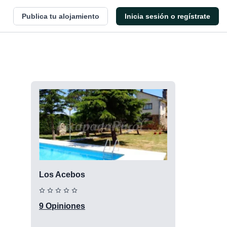
Publica tu alojamiento
Inicia sesión o regístrate
Los Acebos
9 Opiniones