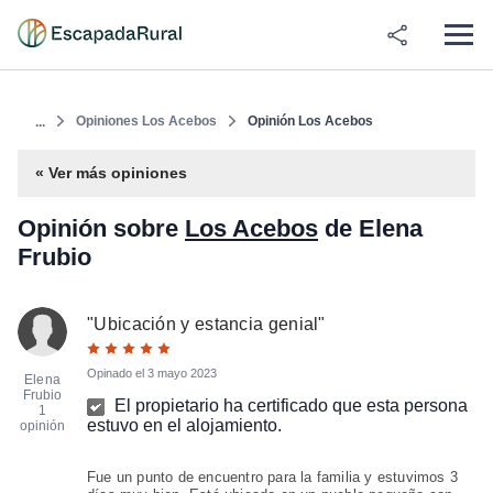
Opiniones Los Acebos
Opinión Los Acebos
...
« Ver más opiniones
Opinión sobre
Los Acebos
de Elena
Frubio
"
Ubicación y estancia genial
"
Opinado el
3 mayo 2023
Elena
Frubio
El propietario ha certificado que esta persona
1
estuvo en el alojamiento.
opinión
Fue un punto de encuentro para la familia y estuvimos 3