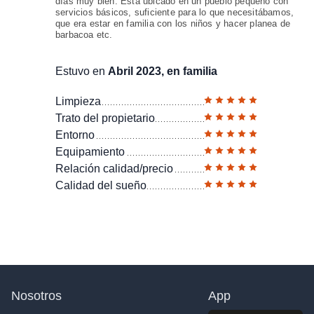
días muy bien. Está ubicado en un pueblo pequeño con
servicios básicos, suficiente para lo que necesitábamos,
que era estar en familia con los niños y hacer planea de
barbacoa etc.
Estuvo en
Abril 2023, en familia
Limpieza
Trato del propietario
Entorno
Equipamiento
Relación calidad/precio
Calidad del sueño
Nosotros
App