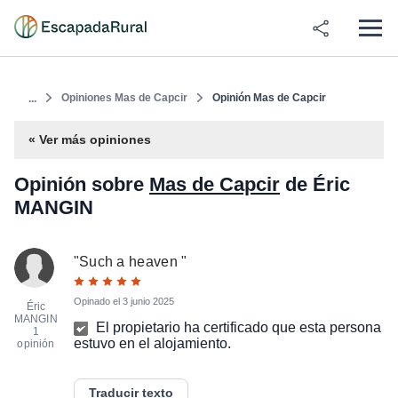
Opiniones Mas de Capcir
Opinión Mas de Capcir
...
« Ver más opiniones
Opinión sobre
Mas de Capcir
de Éric
MANGIN
"
Such a heaven
"
Opinado el
3 junio 2025
Éric
MANGIN
El propietario ha certificado que esta persona
1
estuvo en el alojamiento.
opinión
Traducir texto