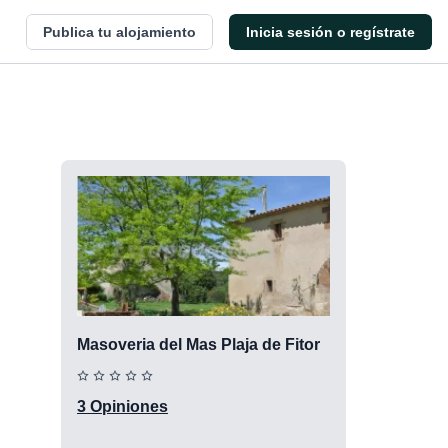
Publica tu alojamiento
Inicia sesión o regístrate
Masoveria del Mas Plaja de Fitor
3 Opiniones