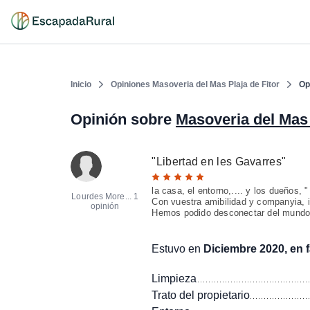
Inicio
Opiniones Masoveria del Mas Plaja de Fitor
Op
Opinión sobre
Masoveria del Mas 
"
Libertad en les Gavarres
"
la casa, el entorno,.... y los dueños, 
Lourdes More...
1
Con vuestra amibilidad y companyia, 
opinión
Hemos podido desconectar del mundo
Estuvo en
Diciembre 2020, en f
Limpieza
Trato del propietario