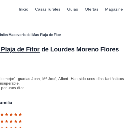
Inicio
Casas rurales
Guías
Ofertas
Magazine
inión Masoveria del Mas Plaja de Fitor
Plaja de Fitor
de Lourdes Moreno Flores
" lo mejor", gracias Joan, Mª José, Albert. Han sido unos días fantásticos.
insuperable.
 por unos días
amilia