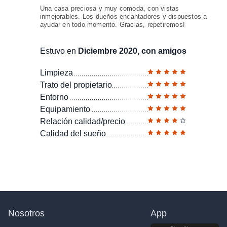
Una casa preciosa y muy comoda, con vistas
inmejorables. Los dueños encantadores y dispuestos a
ayudar en todo momento. Gracias, repetiremos!
Estuvo en
Diciembre 2020, con amigos
Limpieza
Trato del propietario
Entorno
Equipamiento
Relación calidad/precio
Calidad del sueño
Nosotros
App