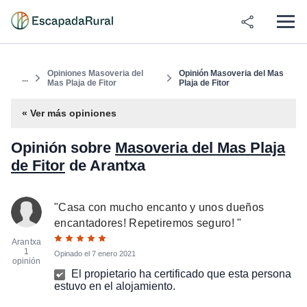
Opiniones Masoveria del
Opinión Masoveria del Mas
...
Mas Plaja de Fitor
Plaja de Fitor
« Ver más opiniones
Opinión sobre
Masoveria del Mas Plaja
de Fitor
de Arantxa
"
Casa con mucho encanto y unos dueños
encantadores! Repetiremos seguro!
"
Arantxa
1
Opinado el
7 enero 2021
opinión
El propietario ha certificado que esta persona
estuvo en el alojamiento.