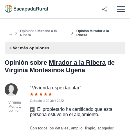
Opiniones Mirador a la
Opinión Mirador a la
...
Ribera
Ribera
« Ver más opiniones
Opinión sobre
Mirador a la Ribera
de
Virginia Montesinos Ugena
"
Vivienda espectacular
"
Opinado el
29 abril 2022
Virginia
Mon...
1
El propietario ha certificado que esta
opinión
persona estuvo en el alojamiento.
Con todos los detalles, amplio, limpio, acogedor.