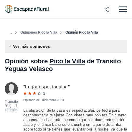
Opiniones Pico la Villa
Opinión Pico la Villa
...
« Ver más opiniones
Opinión sobre
Pico la Villa
de Transito
Yeguas Velasco
"
Lugar espectacular
"
Opinado el
9 diciembre 2024
Transito
Yeg...
1
opinión
La ubicación de la casa es espectacular, perfecta para
desconectar y relajarse.Con vistas muy bonitas.En cuanto
a la casa es bastante incómodo que los dormitorios estén
abajo y el único baño se encuentre en la parte de arriba
sobre todo si te tienes que levantar por la noche, ya que la