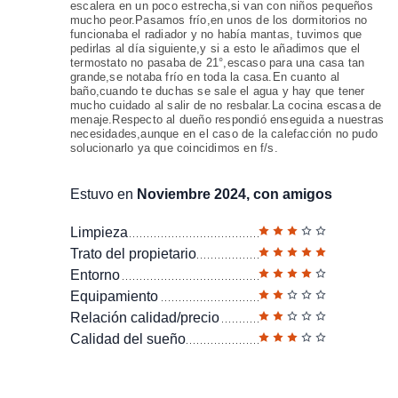
escalera en un poco estrecha,si van con niños pequeños
mucho peor.Pasamos frío,en unos de los dormitorios no
funcionaba el radiador y no había mantas, tuvimos que
pedirlas al día siguiente,y si a esto le añadimos que el
termostato no pasaba de 21°,escaso para una casa tan
grande,se notaba frío en toda la casa.En cuanto al
baño,cuando te duchas se sale el agua y hay que tener
mucho cuidado al salir de no resbalar.La cocina escasa de
menaje.Respecto al dueño respondió enseguida a nuestras
necesidades,aunque en el caso de la calefacción no pudo
solucionarlo ya que coincidimos en f/s.
Estuvo en
Noviembre 2024, con amigos
Limpieza
Trato del propietario
Entorno
Equipamiento
Relación calidad/precio
Calidad del sueño