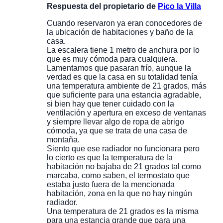
Respuesta del propietario de
Pico la Villa
Cuando reservaron ya eran conocedores de
la ubicación de habitaciones y baño de la
casa.
La escalera tiene 1 metro de anchura por lo
que es muy cómoda para cualquiera.
Lamentamos que pasaran frío, aunque la
verdad es que la casa en su totalidad tenía
una temperatura ambiente de 21 grados, más
que suficiente para una estancia agradable,
si bien hay que tener cuidado con la
ventilación y apertura en exceso de ventanas
y siempre llevar algo de ropa de abrigo
cómoda, ya que se trata de una casa de
montaña.
Siento que ese radiador no funcionara pero
lo cierto es que la temperatura de la
habitación no bajaba de 21 grados tal como
marcaba, como saben, el termostato que
estaba justo fuera de la mencionada
habitación, zona en la que no hay ningún
radiador.
Una temperatura de 21 grados es la misma
para una estancia grande que para una