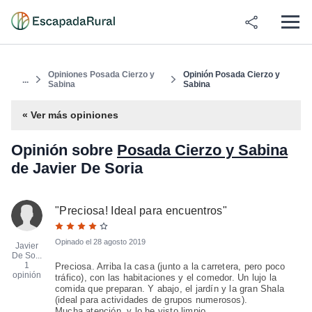
Opiniones Posada Cierzo y
Opinión Posada Cierzo y
...
Sabina
Sabina
« Ver más opiniones
Opinión sobre
Posada Cierzo y Sabina
de Javier De Soria
"
Preciosa! Ideal para encuentros
"
Opinado el
28 agosto 2019
Javier
De So...
1
Preciosa. Arriba la casa (junto a la carretera, pero poco
opinión
tráfico), con las habitaciones y el comedor. Un lujo la
comida que preparan. Y abajo, el jardín y la gran Shala
(ideal para actividades de grupos numerosos).
Mucha atención, y lo he visto limpio.