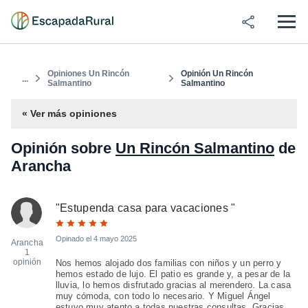
Opiniones Un Rincón
Opinión Un Rincón
...
Salmantino
Salmantino
« Ver más opiniones
Opinión sobre
Un Rincón Salmantino
de
Arancha
"
Estupenda casa para vacaciones
"
Opinado el
4 mayo 2025
Arancha
1
opinión
Nos hemos alojado dos familias con niños y un perro y
hemos estado de lujo. El patio es grande y, a pesar de la
lluvia, lo hemos disfrutado gracias al merendero. La casa
muy cómoda, con todo lo necesario. Y Miguel Ángel
estuvo muy atento a todas nuestras consultas. Gracias