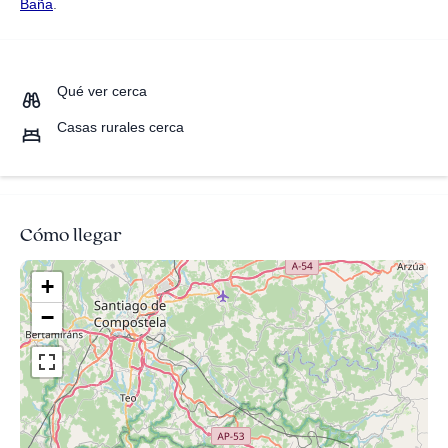
Baña
.
Qué ver cerca
Casas rurales cerca
Cómo llegar
+
−