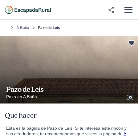
A Baña
Pazo de Leis
...
Pazo de Leis
Pazo en A Baña
Qué hacer
Esta es la página de Pazo de Leis. Si te interesa este rincón y
sus alrededores, te recomendamos que visites la página de
A