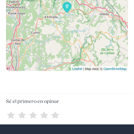
Leaflet
| Map data: ©
OpenStreetMap
Sé el primero en opinar