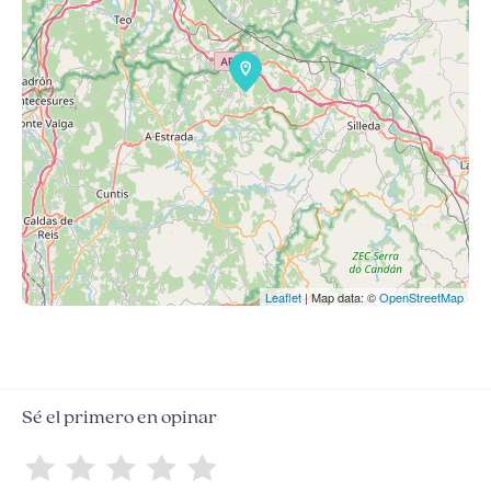
Leaflet
| Map data: ©
OpenStreetMap
Sé el primero en opinar