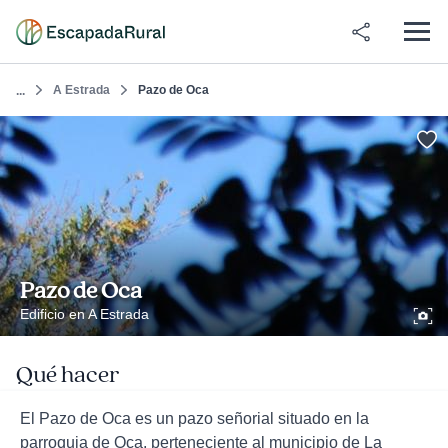
A Estrada
Pazo de Oca
...
Pazo de Oca
Edificio en A Estrada
Qué hacer
El Pazo de Oca es un pazo señorial situado en la
parroquia de Oca, perteneciente al municipio de La