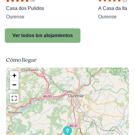
(1)
(9)
A Casa da Ita
Casa dos Pulidos
Ourense
Ourense
Ver todos los alojamientos
Cómo llegar
+
−