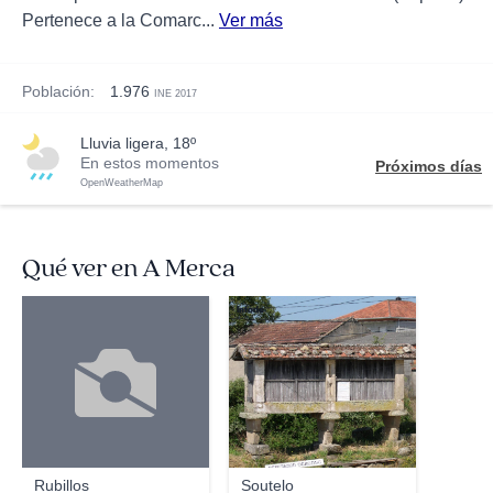
Pertenece a la Comarc...
Ver más
Población:
1.976
INE 2017
lluvia ligera, 18º
En estos momentos
Próximos días
OpenWeatherMap
Qué ver en A Merca
Infode
Rubillos
Soutelo