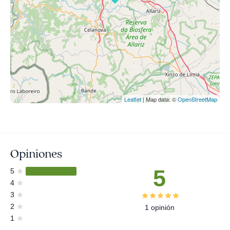
Leaflet
| Map data: ©
OpenStreetMap
Opiniones
5
5
4
3
2
1 opinión
1