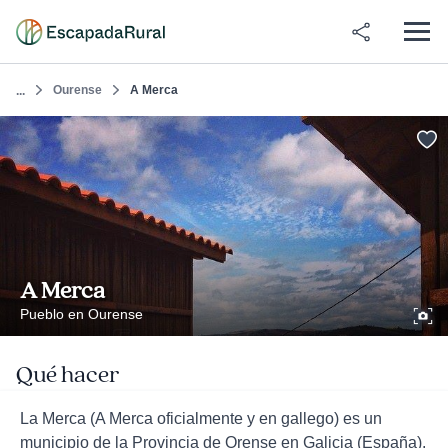
Ourense
A Merca
...
A Merca
Pueblo en Ourense
Qué hacer
La Merca (A Merca oficialmente y en gallego) es un
municipio de la Provincia de Orense en Galicia (España).