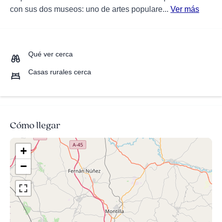
con sus dos museos: uno de artes populare...
Ver más
Qué ver cerca
Casas rurales cerca
Cómo llegar
+
−