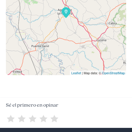
Leaflet
| Map data: ©
OpenStreetMap
Sé el primero en opinar