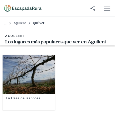
Agullent
Qué ver
...
AGULLENT
Los lugares más populares que ver en Agullent
La Casa de las Vides
La Casa de las Vides