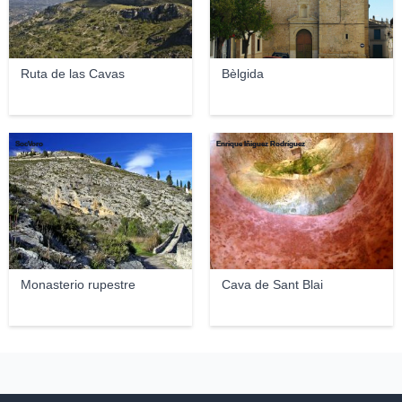
Ruta de las Cavas
Bèlgida
SocVoro
Enrique Íñiguez Rodríguez
Monasterio rupestre
Cava de Sant Blai