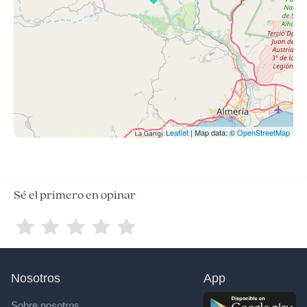
Leaflet
| Map data: ©
OpenStreetMap
Sé el primero en opinar
Nosotros
App
Sobre nosotros