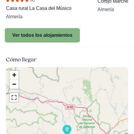
(4)
Cortijo Marchena
Casa rural La Casa del Músico
Almería
Almería
Ver todos los alojamientos
Cómo llegar
+
−