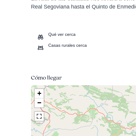
Real Segoviana hasta el Quinto de Enmedio
Qué ver cerca
Casas rurales cerca
Cómo llegar
+
−