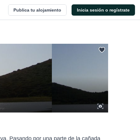
Publica tu alojamiento
Inicia sesión o regístrate
rava. Pasando por una parte de la cañada