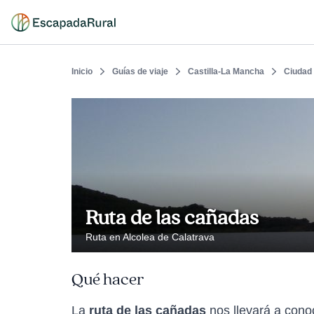
Inicio
Guías de viaje
Castilla-La Mancha
Ciudad
Ruta de las cañadas
Ruta en Alcolea de Calatrava
Qué hacer
La
ruta de las cañadas
nos llevará a cono