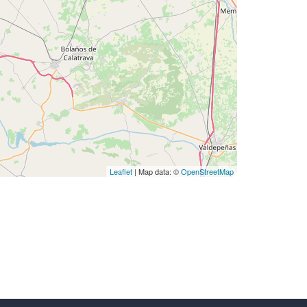
Leaflet
| Map data: ©
OpenStreetMap