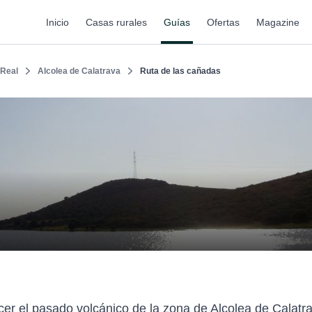
Inicio
Casas rurales
Guías
Ofertas
Magazine
 Real
Alcolea de Calatrava
Ruta de las cañadas
cer el pasado volcánico de la zona de Alcolea de Calat