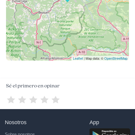
Leaflet
| Map data: ©
OpenStreetMap
Sé el primero en opinar
Nosotros
App
Sobre nosotros